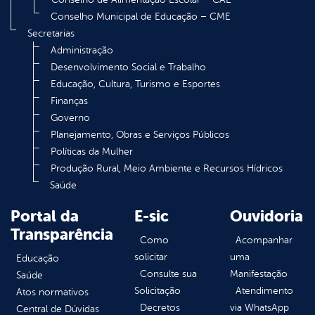
Conselho Municipal de Educação – CME
Secretarias
Administração
Desenvolvimento Social e Trabalho
Educação, Cultura, Turismo e Esportes
Finanças
Governo
Planejamento, Obras e Serviços Públicos
Políticas da Mulher
Produção Rural, Meio Ambiente e Recursos Hídricos
Saúde
Portal da
E-sic
Ouvidoria
Transparência
Como
Acompanhar
solicitar
uma
Educação
Consulte sua
Manifestação
Saúde
Solicitação
Atendimento
Atos normativos
Decretos
via WhatsApp
Central de Dúvidas