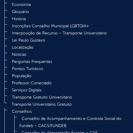
Economia
Glossário
História
Inscrições Conselho Municipal LGBTQIA+
Interposição de Recurso – Transporte Universitário
Lei Paulo Gustavo
Localização
Notícias
Perguntas Frequentes
Pontos Turísticos
População
Professor Conectado
Serviços Digitais
Transporte Gratuito Universitário
Transporte Universitário Gratuito
Conselhos
Conselho de Acompanhamento e Controle Social do
Fundeb – CACS/FUNDEB
Conselho de Alimentação Escolar – CAE