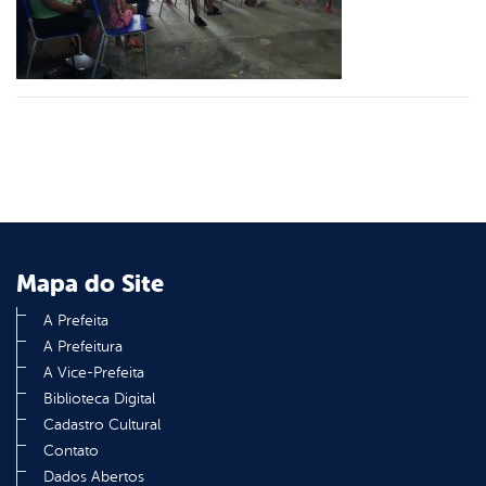
din
Mapa do Site
A Prefeita
A Prefeitura
A Vice-Prefeita
Biblioteca Digital
Cadastro Cultural
Contato
Dados Abertos