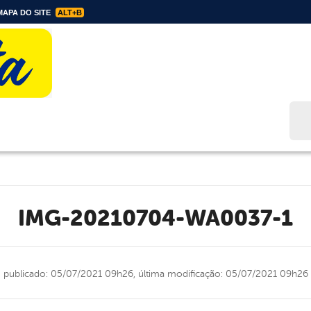
APA DO SITE
ALT+B
Bus
IMG-20210704-WA0037-1
publicado: 05/07/2021 09h26,
última modificação: 05/07/2021 09h26