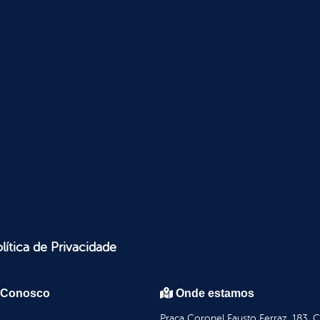
lítica de Privacidade
 Conosco
Onde estamos
Praça Coronel Fausto Ferraz, 183, 