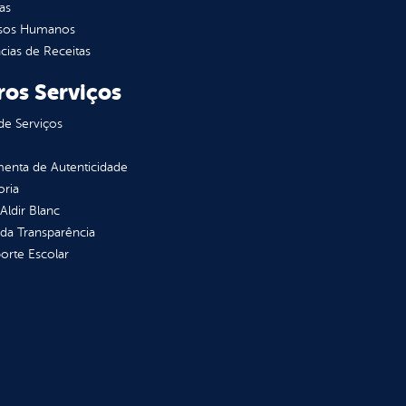
as
sos Humanos
ias de Receitas
ros Serviços
de Serviços
enta de Autenticidade
oria
 Aldir Blanc
 da Transparência
orte Escolar