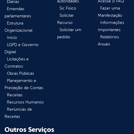
autoridades
Acesse o FAQ
Diárias
Sic Físico
Fazer uma
Emendas
Solicitar
Manifestação
parlamentares
Recurso
Informações
Estrutura
Solicitar um
Importantes
Organizacional
pedido
Relatórios
Inicio
Anuais
LGPD e Governo
Digital
Licitações e
Contratos
Obras Públicas
Planejamento e
Prestação de Contas
Receitas
Recursos Humanos
Renúncias de
Receitas
Outros Serviços