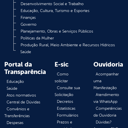
Desenvolvimento Social e Trabalho
Educação, Cultura, Turismo e Esportes
Finanças
Governo
Planejamento, Obras e Serviços Públicos
Políticas da Mulher
Produção Rural, Meio Ambiente e Recursos Hídricos
Saúde
Portal da
E-sic
Ouvidoria
Transparência
Como
Acompanhar
solicitar
uma
Educação
Consulte sua
Manifestação
Saúde
Solicitação
Atendimento
Atos normativos
Decretos
via WhatsApp
Central de Dúvidas
Estatísticas
Competências
Convênios e
Formulários
da Ouvidoria
Transferências
Prazos e
Dúvidas?
Despesas