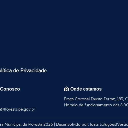
lítica de Privacidade
 Conosco
Onde estamos
Praça Coronel Fausto Ferraz, 183, 
Horário de funcionamento das 8:00
a@floresta.pe.gov.br
ura Municipal de Floresta
2026
|
Desenvolvido por:
Idata Soluções
(Versio