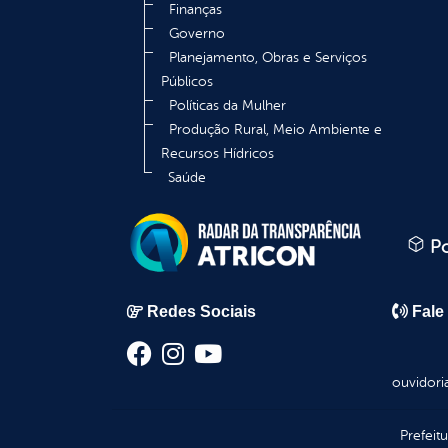
Finanças
Governo
Planejamento, Obras e Serviços
Públicos
Políticas da Mulher
Produção Rural, Meio Ambiente e
Recursos Hídricos
Saúde
Po
Redes Sociais
Fale
ouvidori
Prefeit