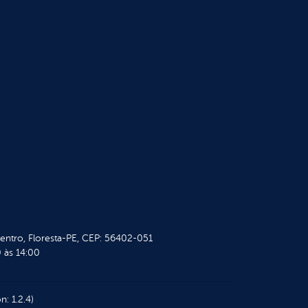
Centro, Floresta-PE, CEP: 56402-051
 às 14:00
n: 1.2.4)