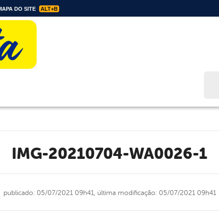
APA DO SITE
ALT+B
Bus
IMG-20210704-WA0026-1
publicado: 05/07/2021 09h41,
última modificação: 05/07/2021 09h41