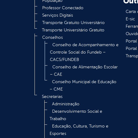
Out
População
Professor Conectado
Carta 
Serviços Digitais
E-sic
Transporte Gratuito Universitário
Ferram
Transporte Universitário Gratuito
Ouvid
Conselhos
Portal
Conselho de Acompanhamento e
Portal
Controle Social do Fundeb –
Transp
CACS/FUNDEB
Conselho de Alimentação Escolar
– CAE
Conselho Municipal de Educação
– CME
Secretarias
Administração
Desenvolvimento Social e
Trabalho
Educação, Cultura, Turismo e
Esportes