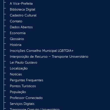
A Vice-Prefeita
Biblioteca Digital
Cadastro Cultural
Contato
Dados Abertos
Economia
Glossário
História
Inscrições Conselho Municipal LGBTQIA+
Interposição de Recurso – Transporte Universitário
Lei Paulo Gustavo
Localização
Notícias
Perguntas Frequentes
Pontos Turísticos
População
Professor Conectado
Serviços Digitais
Transporte Gratuito Universitário