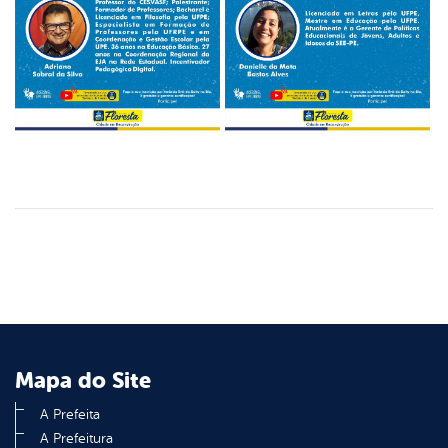
Mapa do Site
A Prefeita
A Prefeitura