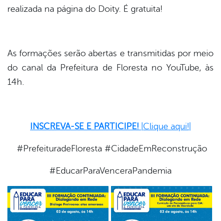
realizada na página do Doity. É gratuita!
As formações serão abertas e transmitidas por meio
do canal da Prefeitura de Floresta no YouTube, às
14h.
INSCREVA-SE E PARTICIPE!
|Clique aqui!|
#PrefeituradeFloresta #CidadeEmReconstrução
#EducarParaVenceraPandemia