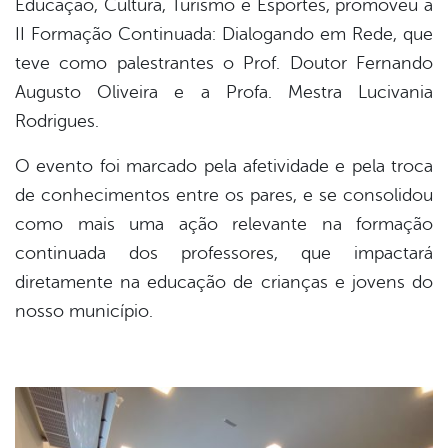
Educação, Cultura, Turismo e Esportes, promoveu a
book
II Formação Continuada: Dialogando em Rede, que
teve como palestrantes o Prof. Doutor Fernando
er
Augusto Oliveira e a Profa. Mestra Lucivania
Rodrigues.
din
O evento foi marcado pela afetividade e pela troca
de conhecimentos entre os pares, e se consolidou
como mais uma ação relevante na formação
continuada dos professores, que impactará
diretamente na educação de crianças e jovens do
nosso município.