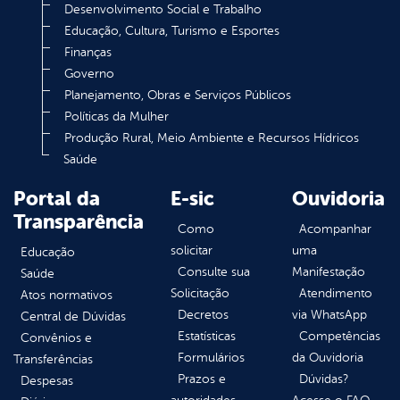
Desenvolvimento Social e Trabalho
Educação, Cultura, Turismo e Esportes
Finanças
Governo
Planejamento, Obras e Serviços Públicos
Políticas da Mulher
Produção Rural, Meio Ambiente e Recursos Hídricos
Saúde
Portal da
E-sic
Ouvidoria
Transparência
Como
Acompanhar
solicitar
uma
Educação
Consulte sua
Manifestação
Saúde
Solicitação
Atendimento
Atos normativos
Decretos
via WhatsApp
Central de Dúvidas
Estatísticas
Competências
Convênios e
Formulários
da Ouvidoria
Transferências
Prazos e
Dúvidas?
Despesas