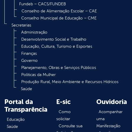
Fundeb – CACS/FUNDEB
Conselho de Alimentação Escolar – CAE
Conselho Municipal de Educação – CME
Secretarias
Administração
Desenvolvimento Social e Trabalho
Educação, Cultura, Turismo e Esportes
Finanças
Governo
Planejamento, Obras e Serviços Públicos
Políticas da Mulher
Produção Rural, Meio Ambiente e Recursos Hídricos
Saúde
Portal da
E-sic
Ouvidoria
Transparência
Como
Acompanhar
solicitar
uma
Educação
Consulte sua
Manifestação
Saúde