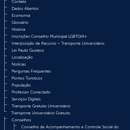
Contato
Dados Abertos
Economia
Glossário
História
Inscrições Conselho Municipal LGBTQIA+
Interposição de Recurso – Transporte Universitário
Lei Paulo Gustavo
Localização
Notícias
Perguntas Frequentes
Pontos Turísticos
População
Professor Conectado
Serviços Digitais
Transporte Gratuito Universitário
Transporte Universitário Gratuito
Conselhos
Conselho de Acompanhamento e Controle Social do