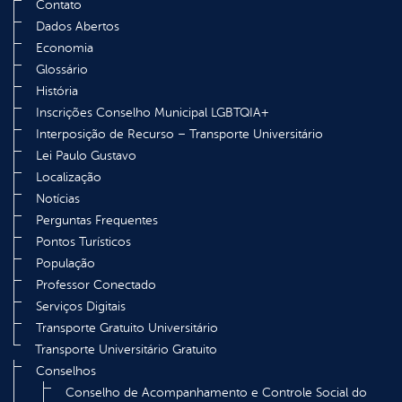
Contato
Dados Abertos
Economia
Glossário
História
Inscrições Conselho Municipal LGBTQIA+
Interposição de Recurso – Transporte Universitário
Lei Paulo Gustavo
Localização
Notícias
Perguntas Frequentes
Pontos Turísticos
População
Professor Conectado
Serviços Digitais
Transporte Gratuito Universitário
Transporte Universitário Gratuito
Conselhos
Conselho de Acompanhamento e Controle Social do