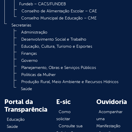
Fundeb – CACS/FUNDEB
Conselho de Alimentação Escolar – CAE
Conselho Municipal de Educação – CME
Secretarias
Administração
Desenvolvimento Social e Trabalho
Educação, Cultura, Turismo e Esportes
Finanças
Governo
Planejamento, Obras e Serviços Públicos
Políticas da Mulher
Produção Rural, Meio Ambiente e Recursos Hídricos
Saúde
Portal da
E-sic
Ouvidoria
Transparência
Como
Acompanhar
solicitar
uma
Educação
Consulte sua
Manifestação
Saúde