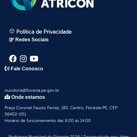
Política de Privacidade
Redes Sociais
Fale Conosco
ouvidoria@floresta.pe.gov.br
Onde estamos
Praça Coronel Fausto Ferraz, 183, Centro, Floresta-PE, CEP:
56402-051
Horário de funcionamento das 8:00 às 14:00
Prefeitura Municipal de Floresta
2026
|
Desenvolvido por:
Idata