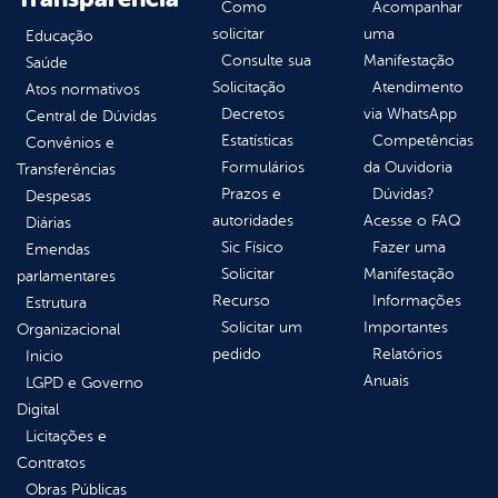
Como
Acompanhar
solicitar
uma
Educação
Consulte sua
Manifestação
Saúde
Solicitação
Atendimento
Atos normativos
Decretos
via WhatsApp
Central de Dúvidas
Estatísticas
Competências
Convênios e
Formulários
da Ouvidoria
Transferências
Prazos e
Dúvidas?
Despesas
autoridades
Acesse o FAQ
Diárias
Sic Físico
Fazer uma
Emendas
Solicitar
Manifestação
parlamentares
Recurso
Informações
Estrutura
Solicitar um
Importantes
Organizacional
pedido
Relatórios
Inicio
Anuais
LGPD e Governo
Digital
Licitações e
Contratos
Obras Públicas