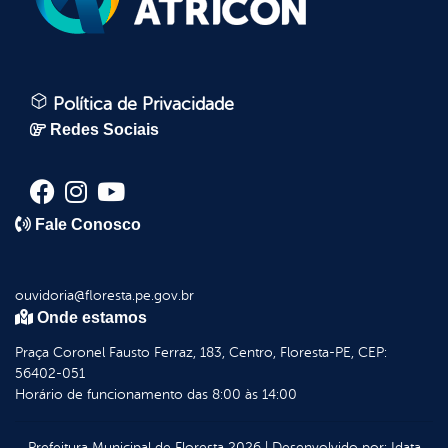
Política de Privacidade
Redes Sociais
Fale Conosco
ouvidoria@floresta.pe.gov.br
Onde estamos
Praça Coronel Fausto Ferraz, 183, Centro, Floresta-PE, CEP:
56402-051
Horário de funcionamento das 8:00 às 14:00
Prefeitura Municipal de Floresta
2026
|
Desenvolvido por:
Idata