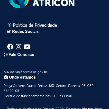
Política de Privacidade
Redes Sociais
Fale Conosco
ouvidoria@floresta.pe.gov.br
Onde estamos
Praça Coronel Fausto Ferraz, 183, Centro, Floresta-PE, CEP:
56402-051
Horário de funcionamento das 8:00 às 14:00
Prefeitura Municipal de Floresta
2026
|
Desenvolvido por:
Idata