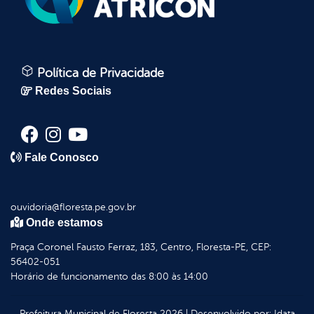
Política de Privacidade
Redes Sociais
Fale Conosco
ouvidoria@floresta.pe.gov.br
Onde estamos
Praça Coronel Fausto Ferraz, 183, Centro, Floresta-PE, CEP:
56402-051
Horário de funcionamento das 8:00 às 14:00
Prefeitura Municipal de Floresta
2026
|
Desenvolvido por:
Idata