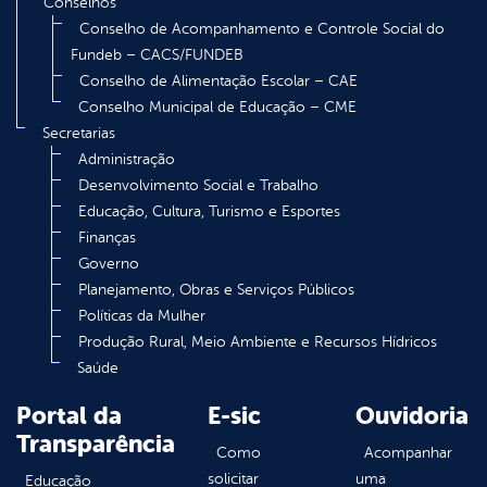
Conselhos
Conselho de Acompanhamento e Controle Social do
Fundeb – CACS/FUNDEB
Conselho de Alimentação Escolar – CAE
Conselho Municipal de Educação – CME
Secretarias
Administração
Desenvolvimento Social e Trabalho
Educação, Cultura, Turismo e Esportes
Finanças
Governo
Planejamento, Obras e Serviços Públicos
Políticas da Mulher
Produção Rural, Meio Ambiente e Recursos Hídricos
Saúde
Portal da
E-sic
Ouvidoria
Transparência
Como
Acompanhar
solicitar
uma
Educação