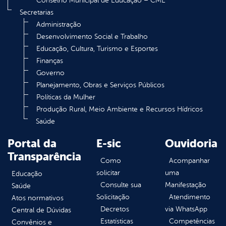
Conselho Municipal de Educação – CME
Secretarias
Administração
Desenvolvimento Social e Trabalho
Educação, Cultura, Turismo e Esportes
Finanças
Governo
Planejamento, Obras e Serviços Públicos
Políticas da Mulher
Produção Rural, Meio Ambiente e Recursos Hídricos
Saúde
Portal da
E-sic
Ouvidoria
Transparência
Como
Acompanhar
solicitar
uma
Educação
Consulte sua
Manifestação
Saúde
Solicitação
Atendimento
Atos normativos
Decretos
via WhatsApp
Central de Dúvidas
Estatísticas
Competências
Convênios e