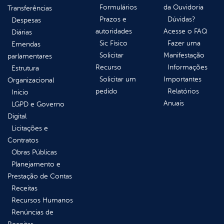
Formulários
da Ouvidoria
Transferências
Prazos e
Dúvidas?
Despesas
autoridades
Acesse o FAQ
Diárias
Sic Físico
Fazer uma
Emendas
Solicitar
Manifestação
parlamentares
Recurso
Informações
Estrutura
Solicitar um
Importantes
Organizacional
pedido
Relatórios
Inicio
Anuais
LGPD e Governo
Digital
Licitações e
Contratos
Obras Públicas
Planejamento e
Prestação de Contas
Receitas
Recursos Humanos
Renúncias de