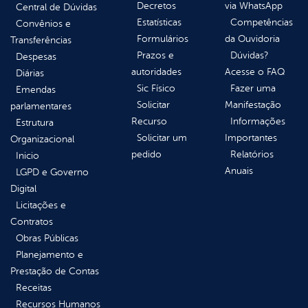
Decretos
via WhatsApp
Central de Dúvidas
Estatísticas
Competências
Convênios e
Formulários
da Ouvidoria
Transferências
Prazos e
Dúvidas?
Despesas
autoridades
Acesse o FAQ
Diárias
Sic Físico
Fazer uma
Emendas
Solicitar
Manifestação
parlamentares
Recurso
Informações
Estrutura
Solicitar um
Importantes
Organizacional
pedido
Relatórios
Inicio
Anuais
LGPD e Governo
Digital
Licitações e
Contratos
Obras Públicas
Planejamento e
Prestação de Contas
Receitas
Recursos Humanos