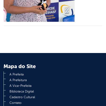
er
din
Mapa do Site
A Prefeita
A Prefeitura
A Vice-Prefeita
Biblioteca Digital
Cadastro Cultural
Contato