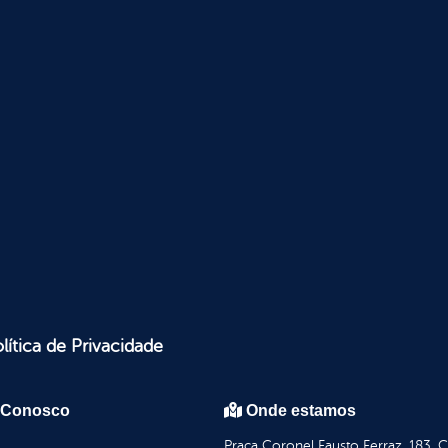
lítica de Privacidade
 Conosco
Onde estamos
Praça Coronel Fausto Ferraz, 183, 