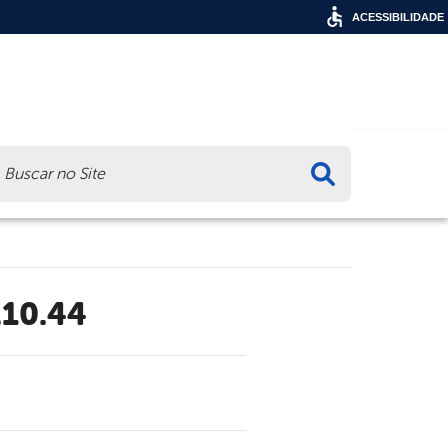
ACESSIBILIDADE
ca
.10.44