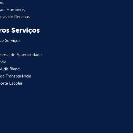
as
sos Humanos
ias de Receitas
ros Serviços
de Serviços
enta de Autenticidade
oria
 Aldir Blanc
 da Transparência
orte Escolar