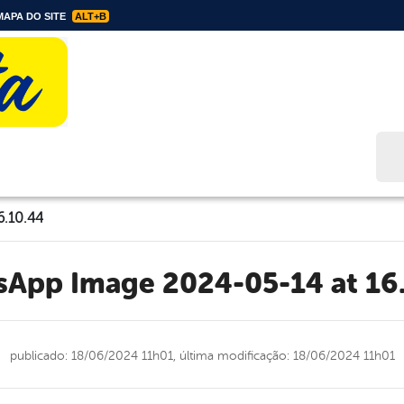
APA DO SITE
ALT+B
Bus
6.10.44
tsApp Image 2024-05-14 at 16
publicado: 18/06/2024 11h01,
última modificação: 18/06/2024 11h01