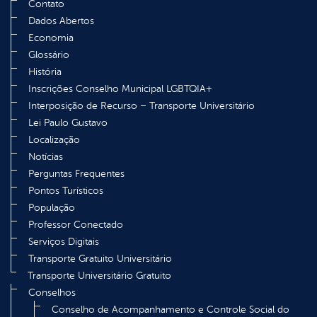
Contato
Dados Abertos
Economia
Glossário
História
Inscrições Conselho Municipal LGBTQIA+
Interposição de Recurso – Transporte Universitário
Lei Paulo Gustavo
Localização
Notícias
Perguntas Frequentes
Pontos Turísticos
População
Professor Conectado
Serviços Digitais
Transporte Gratuito Universitário
Transporte Universitário Gratuito
Conselhos
Conselho de Acompanhamento e Controle Social do