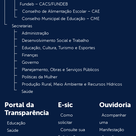
Fundeb – CACS/FUNDEB
Conselho de Alimentação Escolar – CAE
Conselho Municipal de Educação – CME
Secretarias
Administração
Desenvolvimento Social e Trabalho
Educação, Cultura, Turismo e Esportes
Finanças
Governo
Planejamento, Obras e Serviços Públicos
Políticas da Mulher
Produção Rural, Meio Ambiente e Recursos Hídricos
Saúde
Portal da
E-sic
Ouvidoria
Transparência
Como
Acompanhar
solicitar
uma
Educação
Consulte sua
Manifestação
Saúde