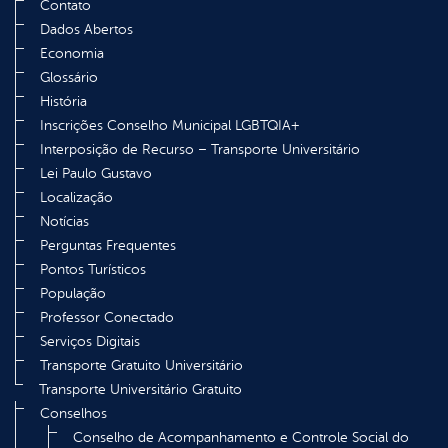
Contato
Dados Abertos
Economia
Glossário
História
Inscrições Conselho Municipal LGBTQIA+
Interposição de Recurso – Transporte Universitário
Lei Paulo Gustavo
Localização
Notícias
Perguntas Frequentes
Pontos Turísticos
População
Professor Conectado
Serviços Digitais
Transporte Gratuito Universitário
Transporte Universitário Gratuito
Conselhos
Conselho de Acompanhamento e Controle Social do