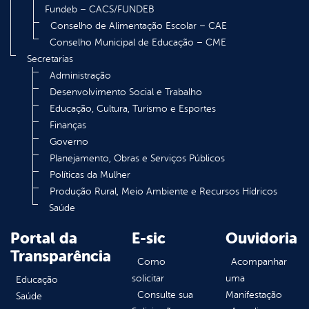
Fundeb – CACS/FUNDEB
Conselho de Alimentação Escolar – CAE
Conselho Municipal de Educação – CME
Secretarias
Administração
Desenvolvimento Social e Trabalho
Educação, Cultura, Turismo e Esportes
Finanças
Governo
Planejamento, Obras e Serviços Públicos
Políticas da Mulher
Produção Rural, Meio Ambiente e Recursos Hídricos
Saúde
Portal da
E-sic
Ouvidoria
Transparência
Como
Acompanhar
solicitar
uma
Educação
Consulte sua
Manifestação
Saúde