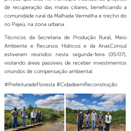
de recuperação das matas ciliares, beneficiando a
er
comunidade rural da Malhada Vermelha e trecho do
rio Pajeú, na zona urbana.
din
Técnicos da Secretaria de Produção Rural, Meio
Ambiente e Recursos Hídricos e da AnasConsul
estiveram reunidos nesta segunda-feira (05/07),
visitando áreas passíveis de receber investimentos
oriundos de compensação ambiental.
#PrefeituradeFloresta #CidadeemReconstrução