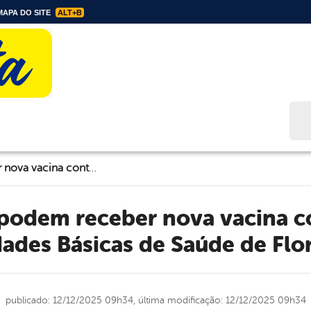
APA DO SITE
ALT+B
Bus
Gestantes já podem receber nova vacina contra VSR nas Unidades Básicas de Saúde de Floresta
ades Básicas de Saúde de Flo
publicado: 12/12/2025 09h34,
última modificação: 12/12/2025 09h34