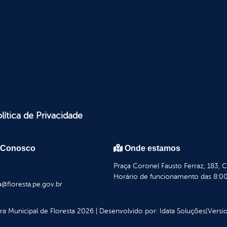
lítica de Privacidade
 Conosco
Onde estamos
Praça Coronel Fausto Ferraz, 183, 
Horário de funcionamento das 8:00
a@floresta.pe.gov.br
ura Municipal de Floresta
2026
|
Desenvolvido por:
Idata Soluções
(Versio