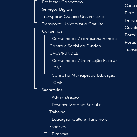
Professor Conectado
Carta 
Serviços Digitais
E-sic
Transporte Gratuito Universitário
Ferram
Transporte Universitário Gratuito
Ouvid
Conselhos
Portal
Conselho de Acompanhamento e
Portal
Controle Social do Fundeb –
Transp
CACS/FUNDEB
Conselho de Alimentação Escolar
– CAE
Conselho Municipal de Educação
– CME
Secretarias
Administração
Desenvolvimento Social e
Trabalho
Educação, Cultura, Turismo e
Esportes
Finanças