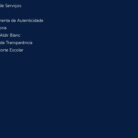
de Serviços
enta de Autenticidade
oria
 Aldir Blanc
 da Transparência
orte Escolar