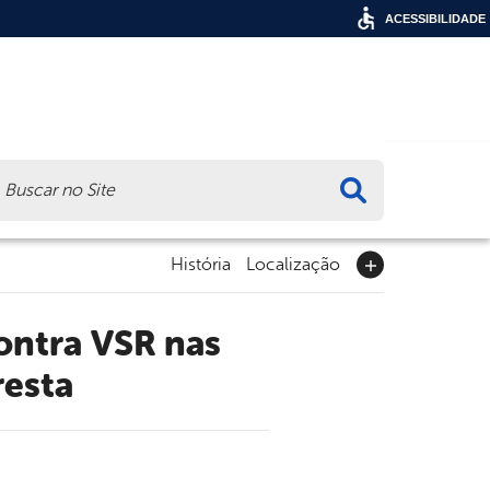
ACESSIBILIDADE
ca
História
Localização
resta