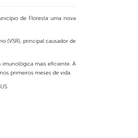
unicípio de Floresta uma nova
io (VSR), principal causador de
a imunológica mais eficiente. A
 nos primeiros meses de vida.
SUS.