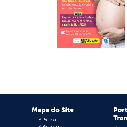
Mapa do Site
Port
Tra
A Prefeita
A Prefeitura