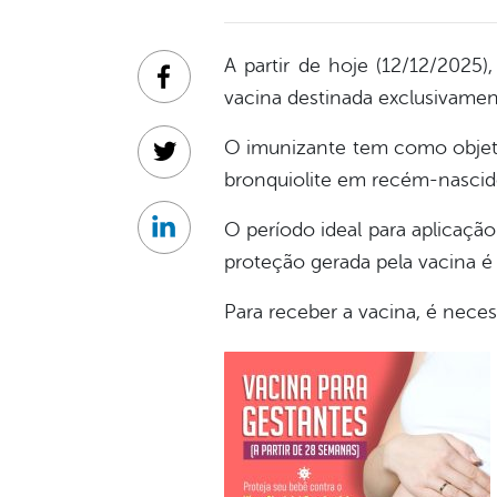
A partir de hoje (12/12/2025
Facebook
vacina destinada exclusivamen
O imunizante tem como objetivo
Twitter
bronquiolite em recém-nascid
O período ideal para aplicação
Linkedin
proteção gerada pela vacina é 
Para receber a vacina, é neces