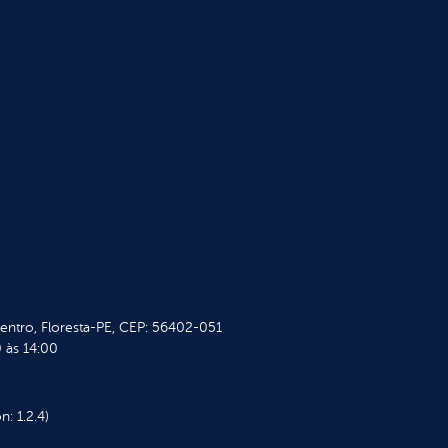
Centro, Floresta-PE, CEP: 56402-051
 às 14:00
n: 1.2.4)