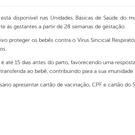
), está disponível nas Unidades Básicas de Saúde do m
te às gestantes a partir de 28 semanas de gestação.
 proteger os bebês contra o Vírus Sincicial Respiratór
os.
 é até 15 dias antes do parto, favorecendo uma respost
transferida ao bebê, contribuindo para a sua imunidade
sário apresentar cartão de vacinação, CPF e cartão do 