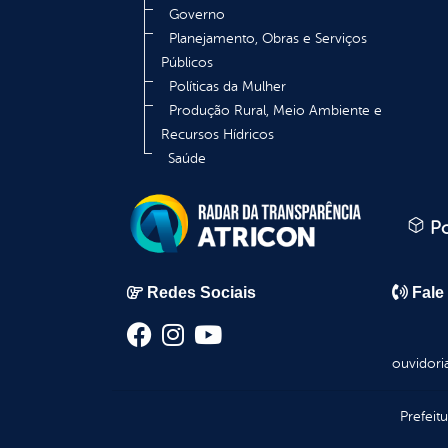
Governo
Planejamento, Obras e Serviços
Públicos
Políticas da Mulher
Produção Rural, Meio Ambiente e
Recursos Hídricos
Saúde
Po
Redes Sociais
Fale
ouvidori
Prefeit