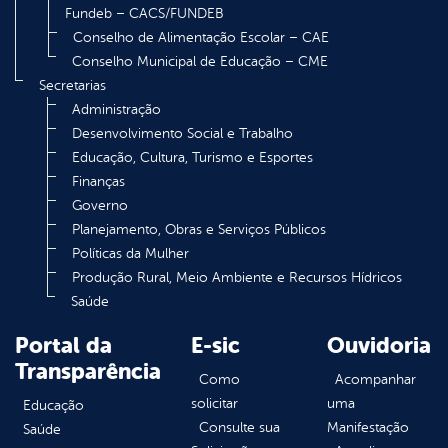
Fundeb – CACS/FUNDEB
Conselho de Alimentação Escolar – CAE
Conselho Municipal de Educação – CME
Secretarias
Administração
Desenvolvimento Social e Trabalho
Educação, Cultura, Turismo e Esportes
Finanças
Governo
Planejamento, Obras e Serviços Públicos
Políticas da Mulher
Produção Rural, Meio Ambiente e Recursos Hídricos
Saúde
Portal da
E-sic
Ouvidoria
Transparência
Como
Acompanhar
solicitar
uma
Educação
Consulte sua
Manifestação
Saúde