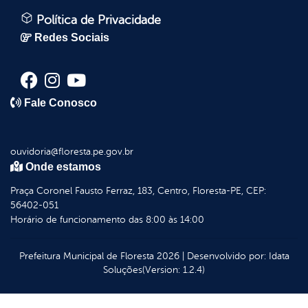
Política de Privacidade
Redes Sociais
Fale Conosco
ouvidoria@floresta.pe.gov.br
Onde estamos
Praça Coronel Fausto Ferraz, 183, Centro, Floresta-PE, CEP:
56402-051
Horário de funcionamento das 8:00 às 14:00
Prefeitura Municipal de Floresta
2026
|
Desenvolvido por:
Idata
Soluções
(Version: 1.2.4)