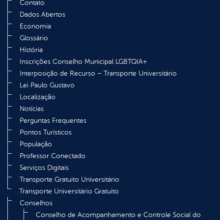
Contato
Dados Abertos
Economia
Glossário
História
Inscrições Conselho Municipal LGBTQIA+
Interposição de Recurso – Transporte Universitário
Lei Paulo Gustavo
Localização
Notícias
Perguntas Frequentes
Pontos Turísticos
População
Professor Conectado
Serviços Digitais
Transporte Gratuito Universitário
Transporte Universitário Gratuito
Conselhos
Conselho de Acompanhamento e Controle Social do