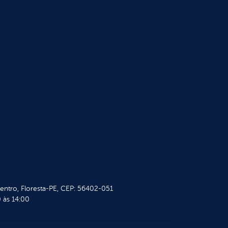
Centro, Floresta-PE, CEP: 56402-051
 às 14:00