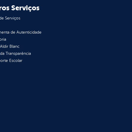
ros Serviços
de Serviços
enta de Autenticidade
oria
 Aldir Blanc
 da Transparência
orte Escolar