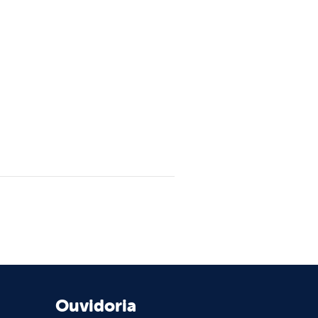
Ouvidoria