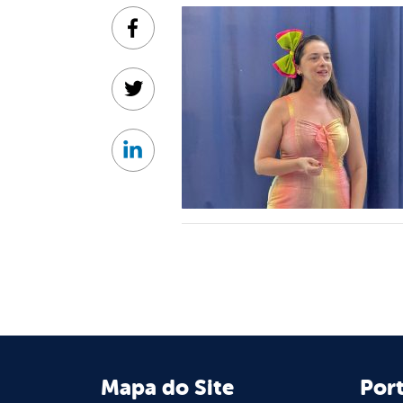
Facebook
Twitter
Linkedin
Mapa do Site
Port