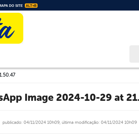
APA DO SITE
ALT+B
Bus
1.50.47
tsApp Image 2024-10-29 at 21
publicado: 04/11/2024 10h09,
última modificação: 04/11/2024 10h09