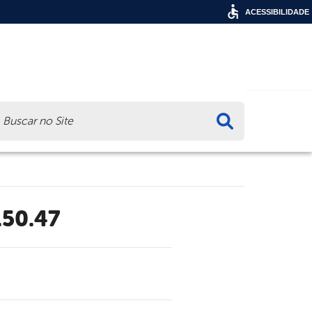
ACESSIBILIDADE
ca
.50.47