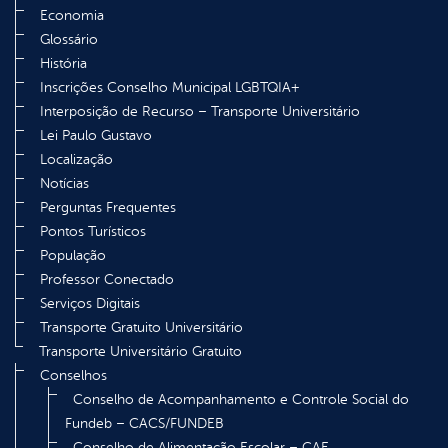
Economia
Glossário
História
Inscrições Conselho Municipal LGBTQIA+
Interposição de Recurso – Transporte Universitário
Lei Paulo Gustavo
Localização
Notícias
Perguntas Frequentes
Pontos Turísticos
População
Professor Conectado
Serviços Digitais
Transporte Gratuito Universitário
Transporte Universitário Gratuito
Conselhos
Conselho de Acompanhamento e Controle Social do
Fundeb – CACS/FUNDEB
Conselho de Alimentação Escolar – CAE