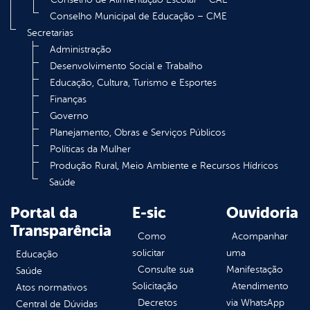
Conselho Municipal de Educação – CME
Secretarias
Administração
Desenvolvimento Social e Trabalho
Educação, Cultura, Turismo e Esportes
Finanças
Governo
Planejamento, Obras e Serviços Públicos
Políticas da Mulher
Produção Rural, Meio Ambiente e Recursos Hídricos
Saúde
Portal da
E-sic
Ouvidoria
Transparência
Como
Acompanhar
solicitar
uma
Educação
Consulte sua
Manifestação
Saúde
Solicitação
Atendimento
Atos normativos
Decretos
via WhatsApp
Central de Dúvidas