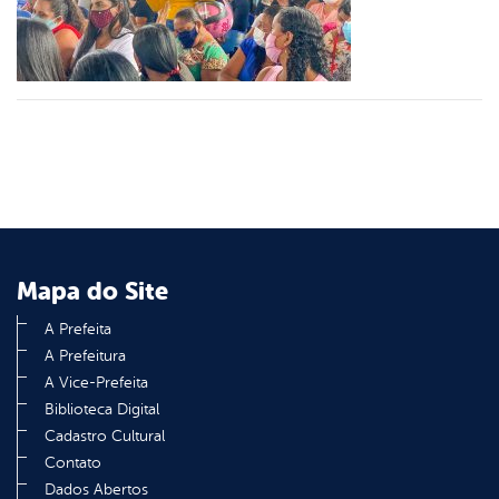
din
Mapa do Site
A Prefeita
A Prefeitura
A Vice-Prefeita
Biblioteca Digital
Cadastro Cultural
Contato
Dados Abertos