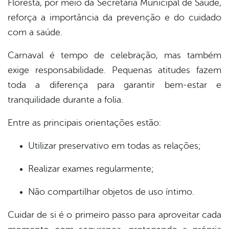
Floresta
, por meio da
Secretaria Municipal de Saúde
,
book
reforça a importância da prevenção e do cuidado
com a saúde.
er
Carnaval é tempo de celebração, mas também
exige responsabilidade. Pequenas atitudes fazem
din
toda a diferença para garantir bem-estar e
tranquilidade durante a folia.
Entre as principais orientações estão:
Utilizar preservativo em todas as relações;
Realizar exames regularmente;
Não compartilhar objetos de uso íntimo.
Cuidar de si é o primeiro passo para aproveitar cada