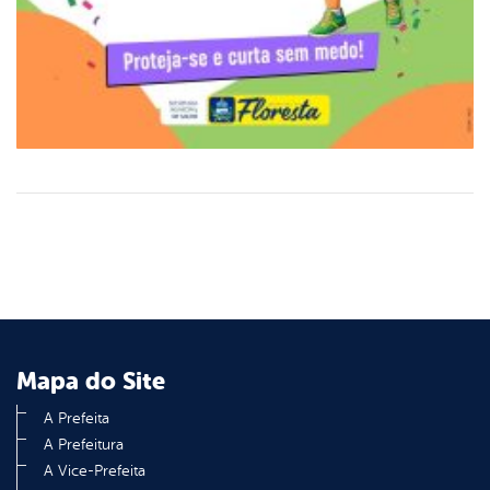
Mapa do Site
A Prefeita
A Prefeitura
A Vice-Prefeita