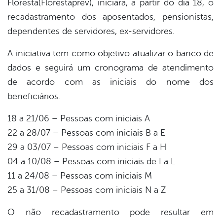
Floresta(Florestaprev), iniciará, a partir do dia 18, o
book
recadastramento dos aposentados, pensionistas,
dependentes de servidores, ex-servidores.
er
A iniciativa tem como objetivo atualizar o banco de
dados e seguirá um cronograma de atendimento
din
de acordo com as iniciais do nome dos
beneficiários.
18 a 21/06 – Pessoas com iniciais A
22 a 28/07 – Pessoas com iniciais B a E
29 a 03/07 – Pessoas com iniciais F a H
04 a 10/08 – Pessoas com iniciais de I a L
11 a 24/08 – Pessoas com iniciais M
25 a 31/08 – Pessoas com iniciais N a Z
O não recadastramento pode resultar em