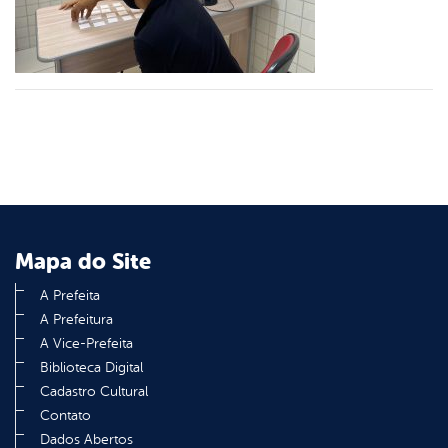
din
Mapa do Site
A Prefeita
A Prefeitura
A Vice-Prefeita
Biblioteca Digital
Cadastro Cultural
Contato
Dados Abertos