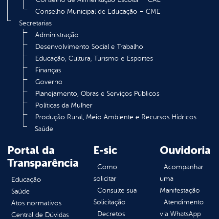
Conselho Municipal de Educação – CME
Secretarias
Administração
Desenvolvimento Social e Trabalho
Educação, Cultura, Turismo e Esportes
Finanças
Governo
Planejamento, Obras e Serviços Públicos
Políticas da Mulher
Produção Rural, Meio Ambiente e Recursos Hídricos
Saúde
Portal da
E-sic
Ouvidoria
Transparência
Como
Acompanhar
solicitar
uma
Educação
Consulte sua
Manifestação
Saúde
Solicitação
Atendimento
Atos normativos
Decretos
via WhatsApp
Central de Dúvidas