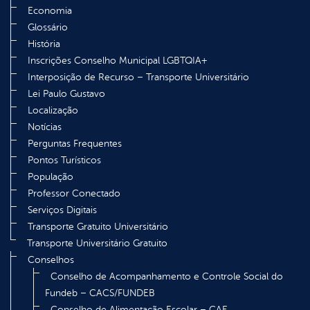
Economia
Glossário
História
Inscrições Conselho Municipal LGBTQIA+
Interposição de Recurso – Transporte Universitário
Lei Paulo Gustavo
Localização
Notícias
Perguntas Frequentes
Pontos Turísticos
População
Professor Conectado
Serviços Digitais
Transporte Gratuito Universitário
Transporte Universitário Gratuito
Conselhos
Conselho de Acompanhamento e Controle Social do
Fundeb – CACS/FUNDEB
Conselho de Alimentação Escolar – CAE