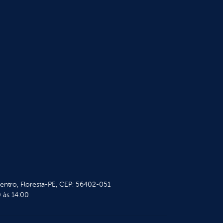
Centro, Floresta-PE, CEP: 56402-051
 às 14:00