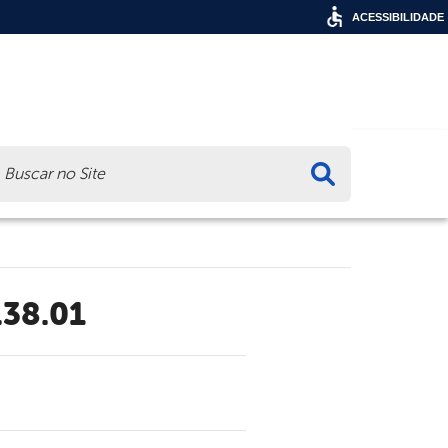
ACESSIBILIDADE
ca
.38.01