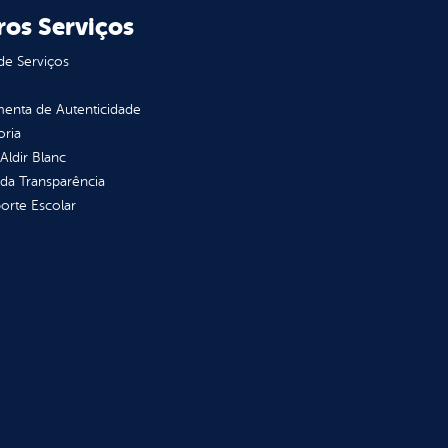
ros Serviços
de Serviços
enta de Autenticidade
oria
 Aldir Blanc
 da Transparência
orte Escolar