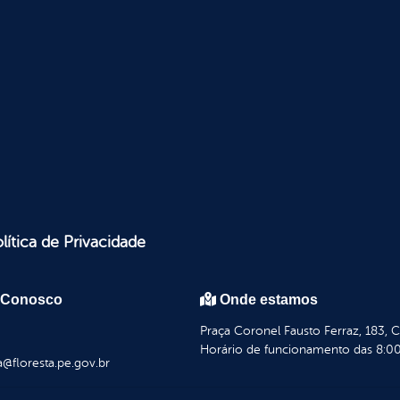
lítica de Privacidade
 Conosco
Onde estamos
Praça Coronel Fausto Ferraz, 183, 
Horário de funcionamento das 8:00
a@floresta.pe.gov.br