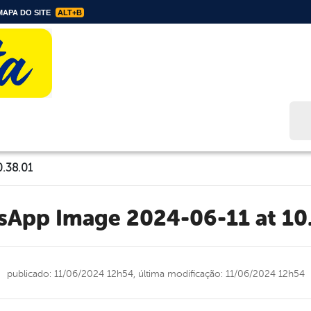
APA DO SITE
ALT+B
Bus
.38.01
tsApp Image 2024-06-11 at 10
publicado: 11/06/2024 12h54,
última modificação: 11/06/2024 12h54