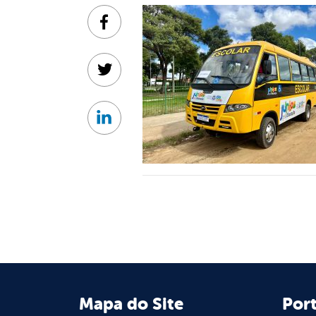
Facebook
Twitter
Linkedin
Mapa do Site
Port