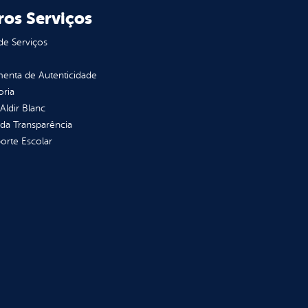
ros Serviços
de Serviços
enta de Autenticidade
oria
 Aldir Blanc
 da Transparência
orte Escolar