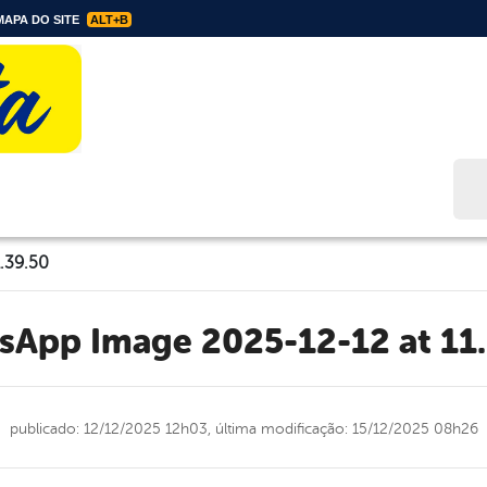
APA DO SITE
ALT+B
Bus
.39.50
tsApp Image 2025-12-12 at 11
publicado: 12/12/2025 12h03,
última modificação: 15/12/2025 08h26