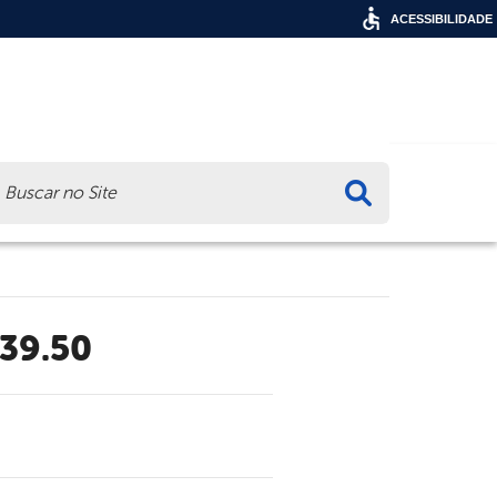
ACESSIBILIDADE
ca
.39.50