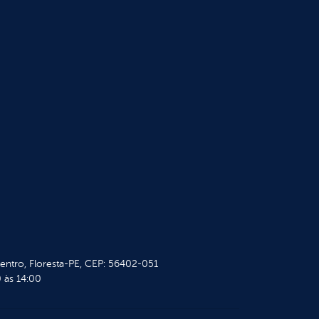
Centro, Floresta-PE, CEP: 56402-051
 às 14:00