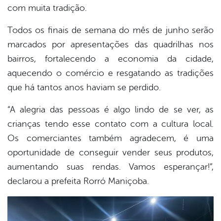
er
com muita tradição.
Todos os finais de semana do mês de junho serão
din
marcados por apresentações das quadrilhas nos
bairros, fortalecendo a economia da cidade,
aquecendo o comércio e resgatando as tradições
que há tantos anos haviam se perdido.
“A alegria das pessoas é algo lindo de se ver, as
crianças tendo esse contato com a cultura local.
Os comerciantes também agradecem, é uma
oportunidade de conseguir vender seus produtos,
aumentando suas rendas. Vamos esperançar!”,
declarou a prefeita Rorró Maniçoba.