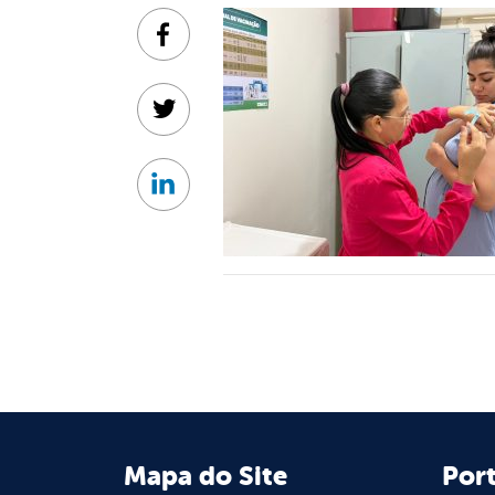
Facebook
Twitter
Linkedin
Mapa do Site
Port