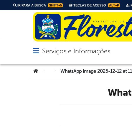
IR PARA A BUSCA
SHIFT+5
TECLAS DE ACESSO
ALT+P
M
Serviços e Informações
Abrir menu principal de navegação
Você está aqui:
>
>
WhatsApp Image 2025-12-12 at 11
Wha