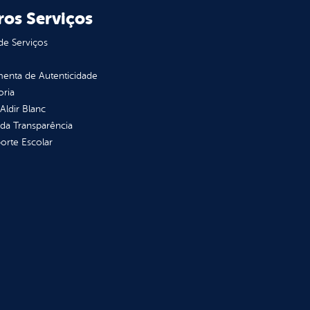
ros Serviços
de Serviços
enta de Autenticidade
oria
 Aldir Blanc
 da Transparência
orte Escolar