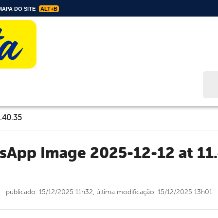
APA DO SITE
ALT+B
Bus
.40.35
tsApp Image 2025-12-12 at 11
publicado: 15/12/2025 11h32,
última modificação: 15/12/2025 13h01