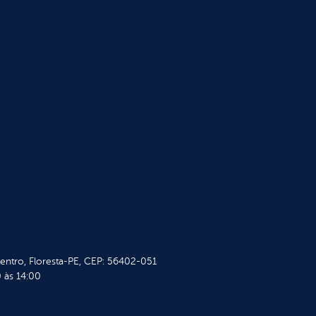
Centro, Floresta-PE, CEP: 56402-051
 às 14:00