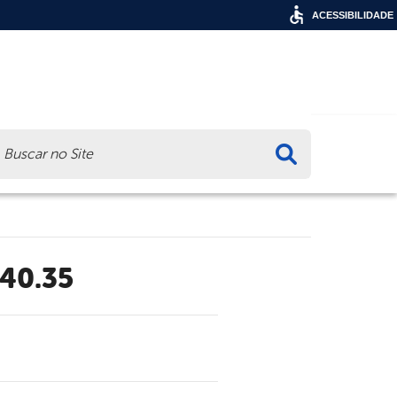
ACESSIBILIDADE
ca
.40.35