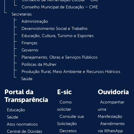
Conselho Municipal de Educação – CME
Secretarias
Administração
Desenvolvimento Social e Trabalho
Educação, Cultura, Turismo e Esportes
Finanças
Governo
Planejamento, Obras e Serviços Públicos
Políticas da Mulher
Produção Rural, Meio Ambiente e Recursos Hídricos
Saúde
Portal da
E-sic
Ouvidoria
Transparência
Como
Acompanhar
solicitar
uma
Educação
Consulte sua
Manifestação
Saúde
Solicitação
Atendimento
Atos normativos
Decretos
via WhatsApp
Central de Dúvidas