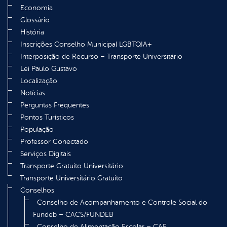
Economia
Glossário
História
Inscrições Conselho Municipal LGBTQIA+
Interposição de Recurso – Transporte Universitário
Lei Paulo Gustavo
Localização
Notícias
Perguntas Frequentes
Pontos Turísticos
População
Professor Conectado
Serviços Digitais
Transporte Gratuito Universitário
Transporte Universitário Gratuito
Conselhos
Conselho de Acompanhamento e Controle Social do
Fundeb – CACS/FUNDEB
Conselho de Alimentação Escolar – CAE