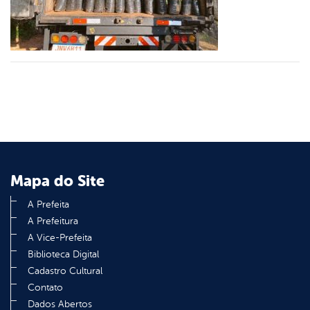
din
Mapa do Site
A Prefeita
A Prefeitura
A Vice-Prefeita
Biblioteca Digital
Cadastro Cultural
Contato
Dados Abertos