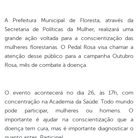
book
A Prefeitura Municipal de Floresta, através da
er
Secretaria de Políticas da Mulher, realizará uma
grande ação voltada para a conscientização das
mulheres florestanas. O Pedal Rosa visa chamar a
din
atenção desse público para a campanha Outubro
Rosa, mês de combate à doença.
O evento acontecerá no dia 26, às 17h, com
concentração na Academia da Saúde. Todo mundo
pode participar, mulheres ou homens. O
importante é ajudar na conscientização que a
doença tem cura, mas é importante diagnosticar o
quanto antes. Participe!