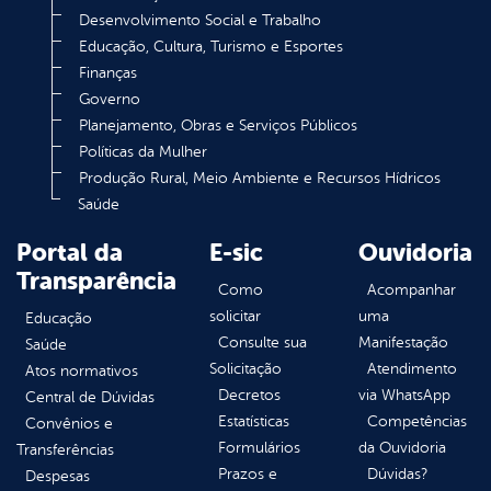
Desenvolvimento Social e Trabalho
Educação, Cultura, Turismo e Esportes
Finanças
Governo
Planejamento, Obras e Serviços Públicos
Políticas da Mulher
Produção Rural, Meio Ambiente e Recursos Hídricos
Saúde
Portal da
E-sic
Ouvidoria
Transparência
Como
Acompanhar
solicitar
uma
Educação
Consulte sua
Manifestação
Saúde
Solicitação
Atendimento
Atos normativos
Decretos
via WhatsApp
Central de Dúvidas
Estatísticas
Competências
Convênios e
Formulários
da Ouvidoria
Transferências
Prazos e
Dúvidas?
Despesas