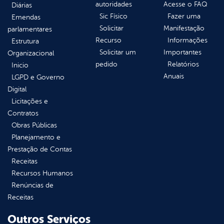
autoridades
Acesse o FAQ
Diárias
Sic Físico
Fazer uma
Emendas
Solicitar
Manifestação
parlamentares
Recurso
Informações
Estrutura
Solicitar um
Importantes
Organizacional
pedido
Relatórios
Inicio
Anuais
LGPD e Governo
Digital
Licitações e
Contratos
Obras Públicas
Planejamento e
Prestação de Contas
Receitas
Recursos Humanos
Renúncias de
Receitas
Outros Serviços