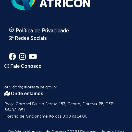
Política de Privacidade
Redes Sociais
Fale Conosco
ouvidoria@floresta.pe.gov.br
Onde estamos
Praça Coronel Fausto Ferraz, 183, Centro, Floresta-PE, CEP:
56402-051
Horário de funcionamento das 8:00 às 14:00
Prefeitura Municipal de Floresta
2026
|
Desenvolvido por:
Idata