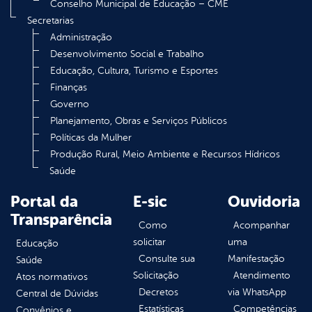
Conselho Municipal de Educação – CME
Secretarias
Administração
Desenvolvimento Social e Trabalho
Educação, Cultura, Turismo e Esportes
Finanças
Governo
Planejamento, Obras e Serviços Públicos
Políticas da Mulher
Produção Rural, Meio Ambiente e Recursos Hídricos
Saúde
Portal da
E-sic
Ouvidoria
Transparência
Como
Acompanhar
solicitar
uma
Educação
Consulte sua
Manifestação
Saúde
Solicitação
Atendimento
Atos normativos
Decretos
via WhatsApp
Central de Dúvidas
Estatísticas
Competências
Convênios e