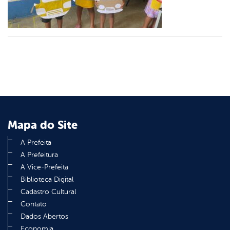
er
din
Mapa do Site
A Prefeita
A Prefeitura
A Vice-Prefeita
Biblioteca Digital
Cadastro Cultural
Contato
Dados Abertos
Economia