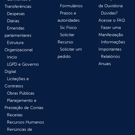
Formulários
da Ouvidoria
Transferências
Prazos e
Dúvidas?
Despesas
autoridades
Acesse o FAQ
Diárias
Sic Físico
Fazer uma
Emendas
Solicitar
Manifestação
parlamentares
Recurso
Informações
Estrutura
Solicitar um
Importantes
Organizacional
pedido
Relatórios
Inicio
Anuais
LGPD e Governo
Digital
Licitações e
Contratos
Obras Públicas
Planejamento e
Prestação de Contas
Receitas
Recursos Humanos
Renúncias de