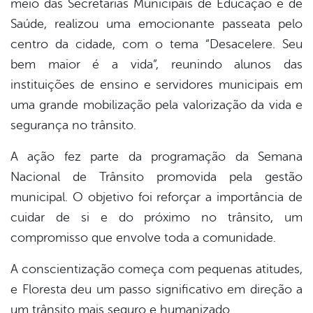
meio das Secretarias Municipais de Educação e de
book
Saúde, realizou uma emocionante passeata pelo
centro da cidade, com o tema “Desacelere. Seu
er
bem maior é a vida”, reunindo alunos das
instituições de ensino e servidores municipais em
uma grande mobilização pela valorização da vida e
din
segurança no trânsito.
A ação fez parte da programação da Semana
Nacional de Trânsito promovida pela gestão
municipal. O objetivo foi reforçar a importância de
cuidar de si e do próximo no trânsito, um
compromisso que envolve toda a comunidade.
A conscientização começa com pequenas atitudes,
e Floresta deu um passo significativo em direção a
um trânsito mais seguro e humanizado.