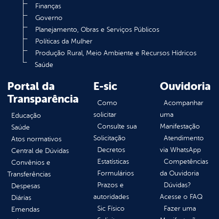
Finanças
Governo
Planejamento, Obras e Serviços Públicos
Políticas da Mulher
Produção Rural, Meio Ambiente e Recursos Hídricos
Saúde
Portal da
E-sic
Ouvidoria
Transparência
Como
Acompanhar
solicitar
uma
Educação
Consulte sua
Manifestação
Saúde
Solicitação
Atendimento
Atos normativos
Decretos
via WhatsApp
Central de Dúvidas
Estatísticas
Competências
Convênios e
Formulários
da Ouvidoria
Transferências
Prazos e
Dúvidas?
Despesas
autoridades
Acesse o FAQ
Diárias
Sic Físico
Fazer uma
Emendas