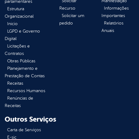
Solicitar
Manifestação
parlamentares
Recurso
Informações
Estrutura
Solicitar um
Importantes
Organizacional
pedido
Relatórios
Inicio
Anuais
LGPD e Governo
Digital
Licitações e
Contratos
Obras Públicas
Planejamento e
Prestação de Contas
Receitas
Recursos Humanos
Renúncias de
Receitas
Outros Serviços
Carta de Serviços
E-sic