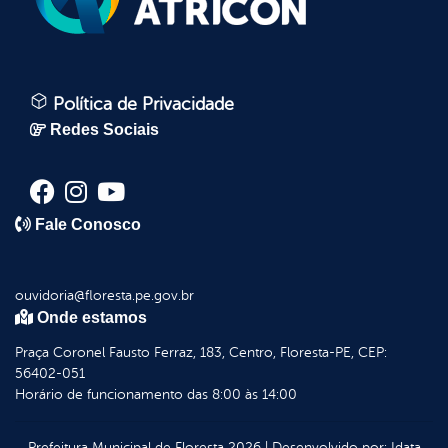
Política de Privacidade
Redes Sociais
Fale Conosco
ouvidoria@floresta.pe.gov.br
Onde estamos
Praça Coronel Fausto Ferraz, 183, Centro, Floresta-PE, CEP:
56402-051
Horário de funcionamento das 8:00 às 14:00
Prefeitura Municipal de Floresta
2026
|
Desenvolvido por:
Idata