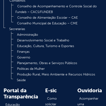
Conselhos
Conselho de Acompanhamento e Controle Social do
Fundeb – CACS/FUNDEB
Conselho de Alimentação Escolar – CAE
Conselho Municipal de Educação – CME
Secretarias
Administração
Desenvolvimento Social e Trabalho
Educação, Cultura, Turismo e Esportes
Finanças
Governo
Planejamento, Obras e Serviços Públicos
Políticas da Mulher
Produção Rural, Meio Ambiente e Recursos Hídricos
Saúde
Portal da
E-sic
Ouvidoria
Transparência
Como
Acompanhar
solicitar
uma
Educação