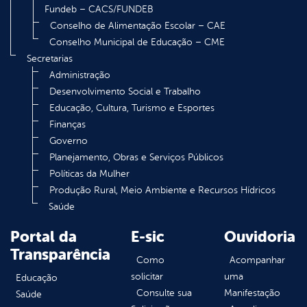
Fundeb – CACS/FUNDEB
Conselho de Alimentação Escolar – CAE
Conselho Municipal de Educação – CME
Secretarias
Administração
Desenvolvimento Social e Trabalho
Educação, Cultura, Turismo e Esportes
Finanças
Governo
Planejamento, Obras e Serviços Públicos
Políticas da Mulher
Produção Rural, Meio Ambiente e Recursos Hídricos
Saúde
Portal da
E-sic
Ouvidoria
Transparência
Como
Acompanhar
solicitar
uma
Educação
Consulte sua
Manifestação
Saúde