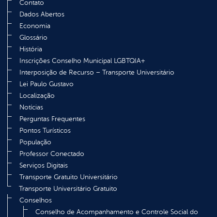
Contato
Dados Abertos
Economia
Glossário
História
Inscrições Conselho Municipal LGBTQIA+
Interposição de Recurso – Transporte Universitário
Lei Paulo Gustavo
Localização
Notícias
Perguntas Frequentes
Pontos Turísticos
População
Professor Conectado
Serviços Digitais
Transporte Gratuito Universitário
Transporte Universitário Gratuito
Conselhos
Conselho de Acompanhamento e Controle Social do