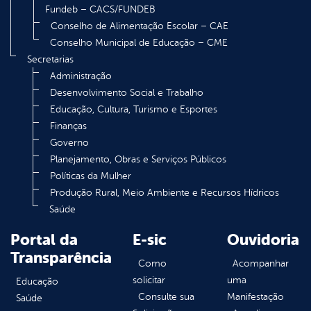
Fundeb – CACS/FUNDEB
Conselho de Alimentação Escolar – CAE
Conselho Municipal de Educação – CME
Secretarias
Administração
Desenvolvimento Social e Trabalho
Educação, Cultura, Turismo e Esportes
Finanças
Governo
Planejamento, Obras e Serviços Públicos
Políticas da Mulher
Produção Rural, Meio Ambiente e Recursos Hídricos
Saúde
Portal da
E-sic
Ouvidoria
Transparência
Como
Acompanhar
solicitar
uma
Educação
Consulte sua
Manifestação
Saúde