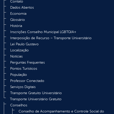
Contato
Dados Abertos
Economia
Glossário
História
Inscrições Conselho Municipal LGBTQIA+
Interposição de Recurso – Transporte Universitário
Lei Paulo Gustavo
Localização
Notícias
Perguntas Frequentes
Pontos Turísticos
População
Professor Conectado
Serviços Digitais
Transporte Gratuito Universitário
Transporte Universitário Gratuito
Conselhos
Conselho de Acompanhamento e Controle Social do