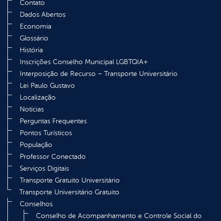
Contato
Dados Abertos
Economia
Glossário
História
Inscrições Conselho Municipal LGBTQIA+
Interposição de Recurso – Transporte Universitário
Lei Paulo Gustavo
Localização
Notícias
Perguntas Frequentes
Pontos Turísticos
População
Professor Conectado
Serviços Digitais
Transporte Gratuito Universitário
Transporte Universitário Gratuito
Conselhos
Conselho de Acompanhamento e Controle Social do