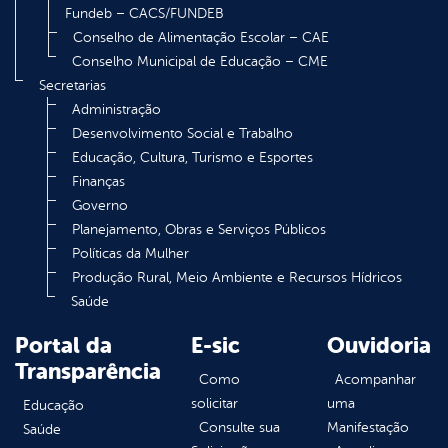
Fundeb – CACS/FUNDEB
Conselho de Alimentação Escolar – CAE
Conselho Municipal de Educação – CME
Secretarias
Administração
Desenvolvimento Social e Trabalho
Educação, Cultura, Turismo e Esportes
Finanças
Governo
Planejamento, Obras e Serviços Públicos
Políticas da Mulher
Produção Rural, Meio Ambiente e Recursos Hídricos
Saúde
Portal da
E-sic
Ouvidoria
Transparência
Como
Acompanhar
solicitar
uma
Educação
Consulte sua
Manifestação
Saúde