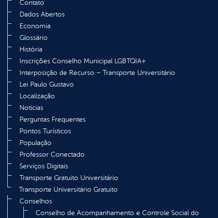
Contato
Dados Abertos
Economia
Glossário
História
Inscrições Conselho Municipal LGBTQIA+
Interposição de Recurso – Transporte Universitário
Lei Paulo Gustavo
Localização
Notícias
Perguntas Frequentes
Pontos Turísticos
População
Professor Conectado
Serviços Digitais
Transporte Gratuito Universitário
Transporte Universitário Gratuito
Conselhos
Conselho de Acompanhamento e Controle Social do