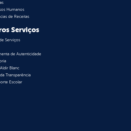
as
sos Humanos
ias de Receitas
ros Serviços
de Serviços
enta de Autenticidade
oria
 Aldir Blanc
 da Transparência
orte Escolar