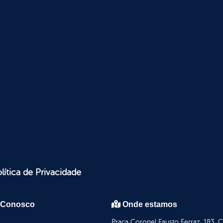
lítica de Privacidade
 Conosco
Onde estamos
Praça Coronel Fausto Ferraz, 183, 