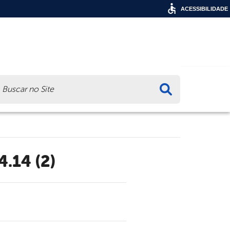
ACESSIBILIDADE
ca
.14 (2)