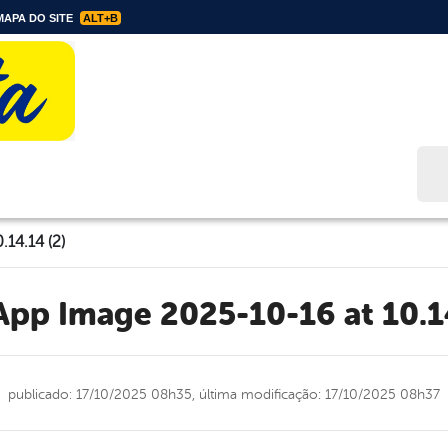
APA DO SITE
ALT+B
Bus
14.14 (2)
sApp Image 2025-10-16 at 10.14
publicado: 17/10/2025 08h35,
última modificação: 17/10/2025 08h37