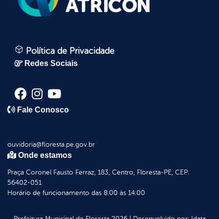
Política de Privacidade
Redes Sociais
Fale Conosco
ouvidoria@floresta.pe.gov.br
Onde estamos
Praça Coronel Fausto Ferraz, 183, Centro, Floresta-PE, CEP:
56402-051
Horário de funcionamento das 8:00 às 14:00
Prefeitura Municipal de Floresta
2026
|
Desenvolvido por:
Idata