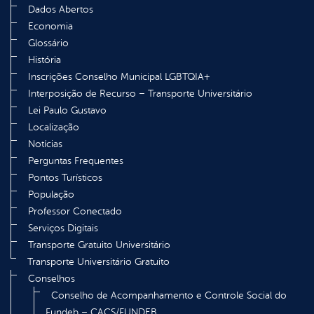
Dados Abertos
Economia
Glossário
História
Inscrições Conselho Municipal LGBTQIA+
Interposição de Recurso – Transporte Universitário
Lei Paulo Gustavo
Localização
Notícias
Perguntas Frequentes
Pontos Turísticos
População
Professor Conectado
Serviços Digitais
Transporte Gratuito Universitário
Transporte Universitário Gratuito
Conselhos
Conselho de Acompanhamento e Controle Social do
Fundeb – CACS/FUNDEB