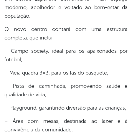
moderno, acolhedor e voltado ao bem-estar da
er
população.
O novo centro contará com uma estrutura
din
completa, que inclui:
– Campo society, ideal para os apaixonados por
futebol;
– Meia quadra 3×3, para os fãs do basquete;
– Pista de caminhada, promovendo saúde e
qualidade de vida;
– Playground, garantindo diversão para as crianças;
– Área com mesas, destinada ao lazer e à
convivência da comunidade.