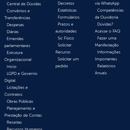
Decretos
via WhatsApp
Central de Dúvidas
Estatísticas
Competências
Convênios e
Formulários
da Ouvidoria
Transferências
Prazos e
Dúvidas?
Despesas
autoridades
Acesse o FAQ
Diárias
Sic Físico
Fazer uma
Emendas
Solicitar
Manifestação
parlamentares
Recurso
Informações
Estrutura
Solicitar um
Importantes
Organizacional
pedido
Relatórios
Inicio
Anuais
LGPD e Governo
Digital
Licitações e
Contratos
Obras Públicas
Planejamento e
Prestação de Contas
Receitas
Recursos Humanos