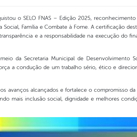
quistou o SELO FNAS – Edição 2025, reconhecimento 
a Social, Família e Combate à Fome. A certificação de
transparência e a responsabilidade na execução do fin
r meio da Secretaria Municipal de Desenvolvimento So
força a condução de um trabalho sério, ético e direci
s avanços alcançados e fortalece o compromisso da g
endo mais inclusão social, dignidade e melhores cond