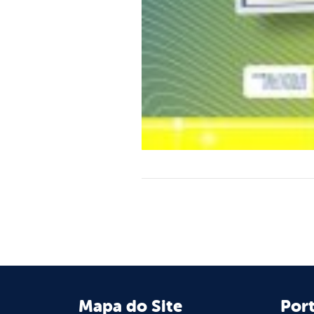
Mapa do Site
Port