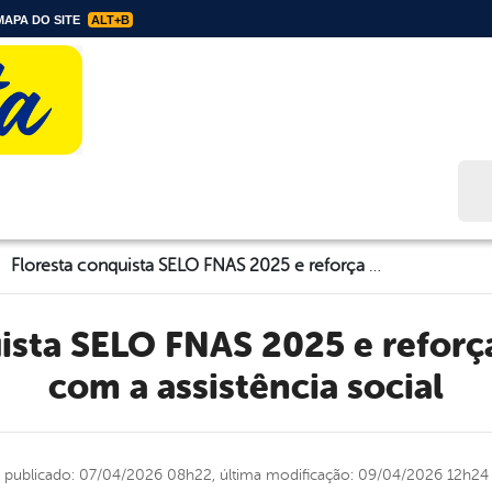
APA DO SITE
ALT+B
Bus
Floresta conquista SELO FNAS 2025 e reforça compromisso com a assistência social
com a assistência social
publicado: 07/04/2026 08h22,
última modificação: 09/04/2026 12h24