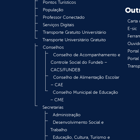
Pontos Turísticos
Out
População
Professor Conectado
Carta 
Serviços Digitais
E-sic
Transporte Gratuito Universitário
Ferram
Transporte Universitário Gratuito
Ouvid
Conselhos
Portal
Conselho de Acompanhamento e
Portal
Controle Social do Fundeb –
Transp
CACS/FUNDEB
Conselho de Alimentação Escolar
– CAE
Conselho Municipal de Educação
– CME
Secretarias
Administração
Desenvolvimento Social e
Trabalho
Educação, Cultura, Turismo e