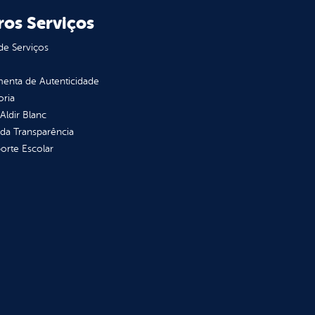
ros Serviços
de Serviços
enta de Autenticidade
oria
 Aldir Blanc
 da Transparência
orte Escolar