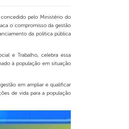
concedido pelo Ministério do
staca o compromisso da gestão
anciamento da política pública
cial e Trabalho, celebra essa
onado à população em situação
estão em ampliar e qualificar
ições de vida para a população