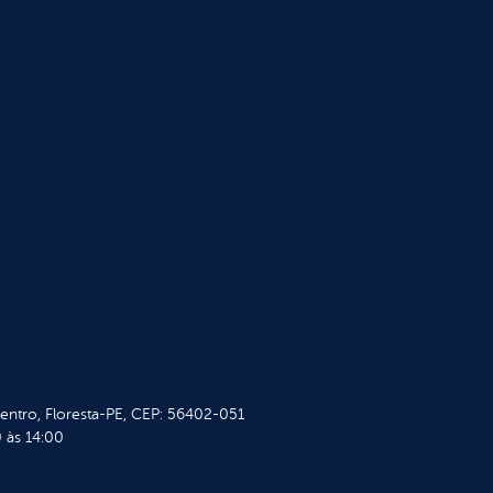
Centro, Floresta-PE, CEP: 56402-051
 às 14:00