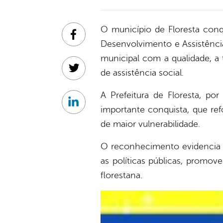
O município de Floresta con
Facebook
Desenvolvimento e Assistênci
municipal com a qualidade, a 
de assistência social.
Twitter
A Prefeitura de Floresta, po
Linkedin
importante conquista, que re
de maior vulnerabilidade.
O reconhecimento evidencia o
as políticas públicas, promov
florestana.