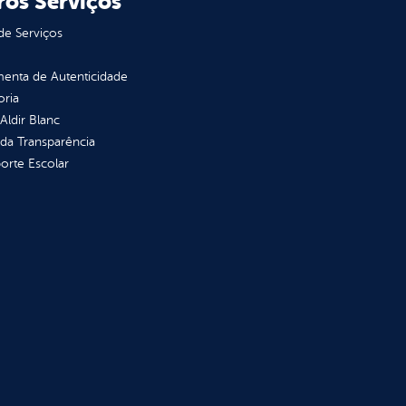
ros Serviços
de Serviços
enta de Autenticidade
oria
 Aldir Blanc
 da Transparência
orte Escolar