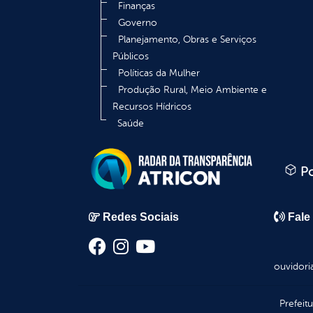
Finanças
Governo
Planejamento, Obras e Serviços
Públicos
Políticas da Mulher
Produção Rural, Meio Ambiente e
Recursos Hídricos
Saúde
Po
Redes Sociais
Fale
ouvidori
Prefeit