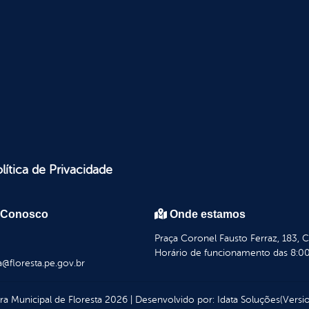
lítica de Privacidade
 Conosco
Onde estamos
Praça Coronel Fausto Ferraz, 183, 
Horário de funcionamento das 8:00
a@floresta.pe.gov.br
ura Municipal de Floresta
2026
|
Desenvolvido por:
Idata Soluções
(Versio