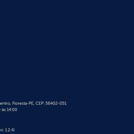
Centro, Floresta-PE, CEP: 56402-051
 às 14:00
n: 1.2.4)