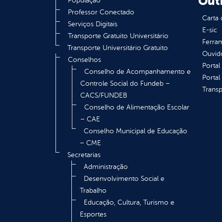
Out
População
Professor Conectado
Carta 
Serviços Digitais
E-sic
Transporte Gratuito Universitário
Ferram
Transporte Universitário Gratuito
Ouvid
Conselhos
Portal
Conselho de Acompanhamento e
Portal
Controle Social do Fundeb –
Transp
CACS/FUNDEB
Conselho de Alimentação Escolar
– CAE
Conselho Municipal de Educação
– CME
Secretarias
Administração
Desenvolvimento Social e
Trabalho
Educação, Cultura, Turismo e
Esportes