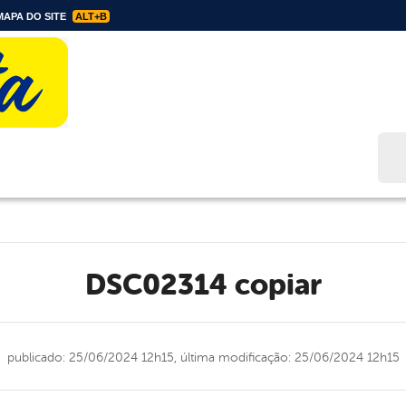
APA DO SITE
ALT+B
Bus
DSC02314 copiar
publicado: 25/06/2024 12h15,
última modificação: 25/06/2024 12h15