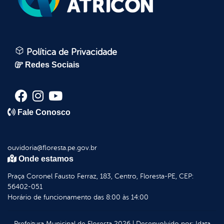
Política de Privacidade
Redes Sociais
Fale Conosco
ouvidoria@floresta.pe.gov.br
Onde estamos
Praça Coronel Fausto Ferraz, 183, Centro, Floresta-PE, CEP:
56402-051
Horário de funcionamento das 8:00 às 14:00
Prefeitura Municipal de Floresta
2026
|
Desenvolvido por:
Idata