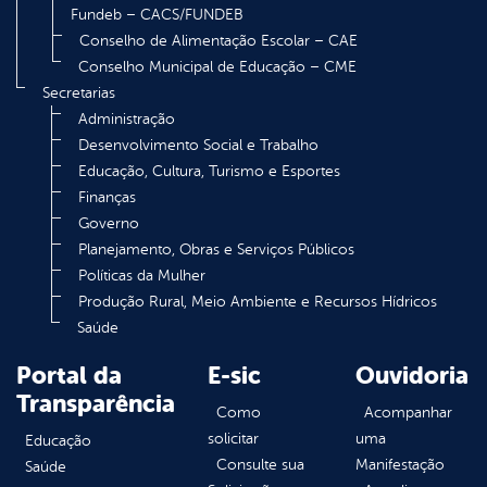
Fundeb – CACS/FUNDEB
Conselho de Alimentação Escolar – CAE
Conselho Municipal de Educação – CME
Secretarias
Administração
Desenvolvimento Social e Trabalho
Educação, Cultura, Turismo e Esportes
Finanças
Governo
Planejamento, Obras e Serviços Públicos
Políticas da Mulher
Produção Rural, Meio Ambiente e Recursos Hídricos
Saúde
Portal da
E-sic
Ouvidoria
Transparência
Como
Acompanhar
solicitar
uma
Educação
Consulte sua
Manifestação
Saúde