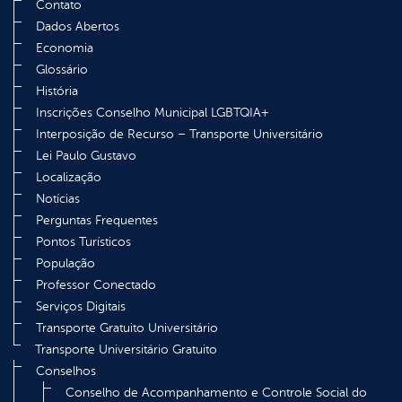
Contato
Dados Abertos
Economia
Glossário
História
Inscrições Conselho Municipal LGBTQIA+
Interposição de Recurso – Transporte Universitário
Lei Paulo Gustavo
Localização
Notícias
Perguntas Frequentes
Pontos Turísticos
População
Professor Conectado
Serviços Digitais
Transporte Gratuito Universitário
Transporte Universitário Gratuito
Conselhos
Conselho de Acompanhamento e Controle Social do