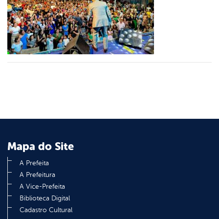
er
din
Mapa do Site
A Prefeita
A Prefeitura
A Vice-Prefeita
Biblioteca Digital
Cadastro Cultural