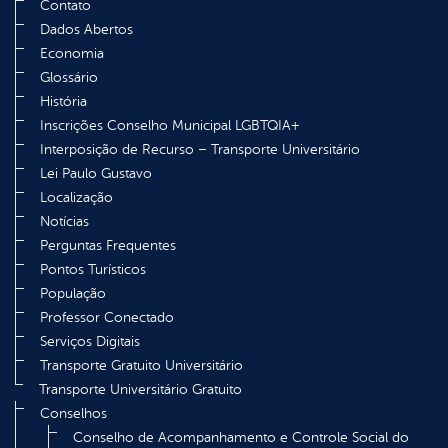
Contato
Dados Abertos
Economia
Glossário
História
Inscrições Conselho Municipal LGBTQIA+
Interposição de Recurso – Transporte Universitário
Lei Paulo Gustavo
Localização
Notícias
Perguntas Frequentes
Pontos Turísticos
População
Professor Conectado
Serviços Digitais
Transporte Gratuito Universitário
Transporte Universitário Gratuito
Conselhos
Conselho de Acompanhamento e Controle Social do