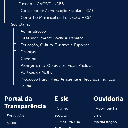
Fundeb – CACS/FUNDEB
Conselho de Alimentação Escolar – CAE
Conselho Municipal de Educação – CME
Secretarias
Administração
Desenvolvimento Social e Trabalho
Educação, Cultura, Turismo e Esportes
Finanças
Governo
Planejamento, Obras e Serviços Públicos
Políticas da Mulher
Produção Rural, Meio Ambiente e Recursos Hídricos
Saúde
Portal da
E-sic
Ouvidoria
Transparência
Como
Acompanhar
solicitar
uma
Educação
Consulte sua
Manifestação
Saúde