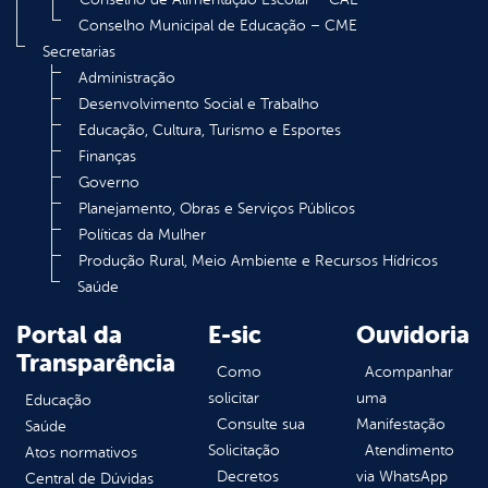
Conselho Municipal de Educação – CME
Secretarias
Administração
Desenvolvimento Social e Trabalho
Educação, Cultura, Turismo e Esportes
Finanças
Governo
Planejamento, Obras e Serviços Públicos
Políticas da Mulher
Produção Rural, Meio Ambiente e Recursos Hídricos
Saúde
Portal da
E-sic
Ouvidoria
Transparência
Como
Acompanhar
solicitar
uma
Educação
Consulte sua
Manifestação
Saúde
Solicitação
Atendimento
Atos normativos
Decretos
via WhatsApp
Central de Dúvidas