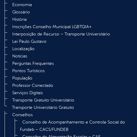
Economia
Glossário
História
Inscrições Conselho Municipal LGBTQIA+
Interposição de Recurso – Transporte Universitário
Lei Paulo Gustavo
Localização
Notícias
Perguntas Frequentes
Pontos Turísticos
População
Professor Conectado
Serviços Digitais
Transporte Gratuito Universitário
Transporte Universitário Gratuito
Conselhos
Conselho de Acompanhamento e Controle Social do
Fundeb – CACS/FUNDEB
Conselho de Alimentação Escolar – CAE