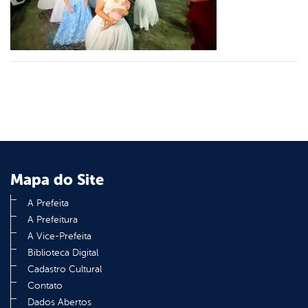
din
Mapa do Site
A Prefeita
A Prefeitura
A Vice-Prefeita
Biblioteca Digital
Cadastro Cultural
Contato
Dados Abertos